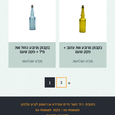
בקבוק מרובע 700 צהוב +
בקבוק מרובע כחול 700
פקק שעם
מ"ל + פקק שעם
מק"ט
3017C017
מק"ט
3017C019
»
1
2
כתובת: רח' השר חיים שפירא 16 ראשון לציון
טלפון:
03-9518685
|
פקס:
03-9518689