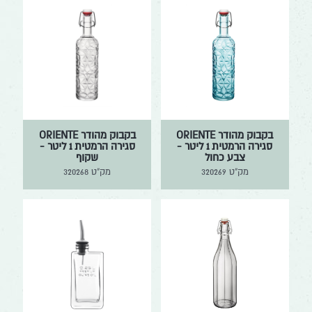
בקבוק מהודר ORIENTE
בקבוק מהודר ORIENTE
סגירה הרמטית 1 ליטר -
סגירה הרמטית 1 ליטר -
צבע כחול
שקוף
מק"ט
320269
מק"ט
320268