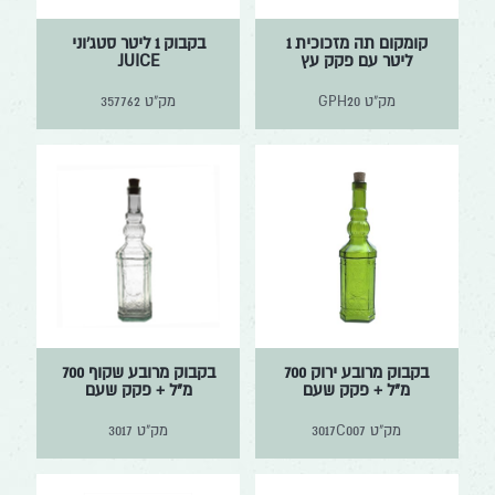
קומקום תה מזכוכית 1
בקבוק 1 ליטר סטג'וני
ליטר עם פקק עץ
JUICE
מק"ט
GPH20
מק"ט
357762
בקבוק מרובע ירוק 700
בקבוק מרובע שקוף 700
מ"ל + פקק שעם
מ"ל + פקק שעם
מק"ט
3017C007
מק"ט
3017