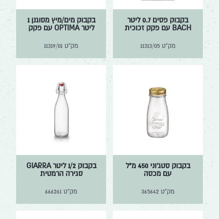
בקבוק פסים 0.7 ליטר
בקבוק מים/מיץ מסוגנן 1
BACH עם פקק זכוכית
ליטר OPTIMA עם פקק
מק"ט
11313/05
מק"ט
11319/01
בקבוק סטג'וני 450 מ"ל
בקבוק 1/2 ליטר GIARRA
עם מכסה
סגירה הרמטית
מק"ט
365642
מק"ט
666261