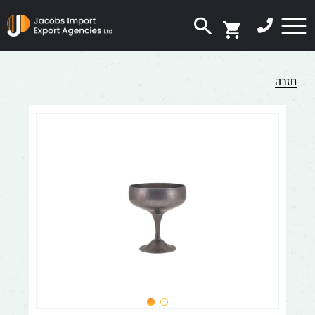
דלג לתוכן
דלג לסרגל הניווט
פתיחת
חלונית
חזרה
עגלה
אין מוצרים בעגלה