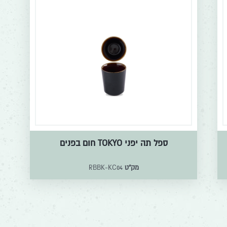
ספל תה יפני TOKYO חום בפנים
מק"ט
RBBK-KC04