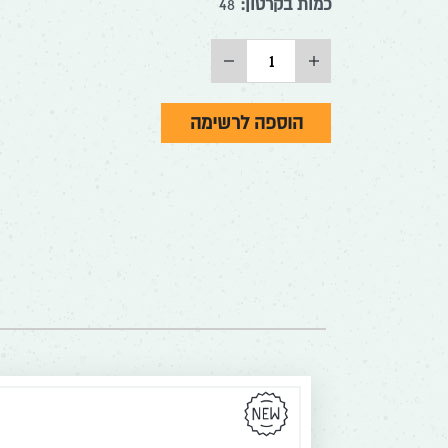
כמות בקרטון:
48
הוסף
החסר
מוצר
מוצר
הוספה לרשימה