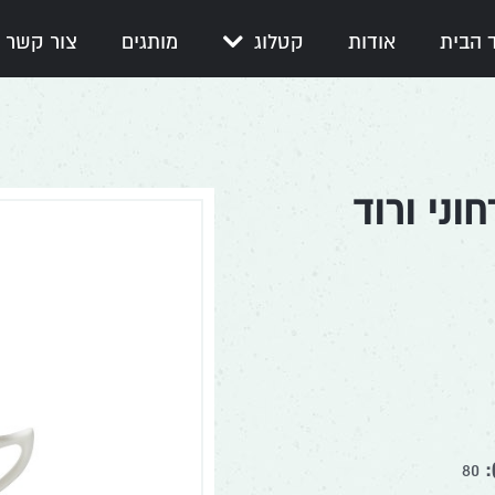
 הבית
אודות
קטלוג
מותגים
צור קשר
אין מוצרים בעגלה
 מ"ל פרחוני ורוד
:
80