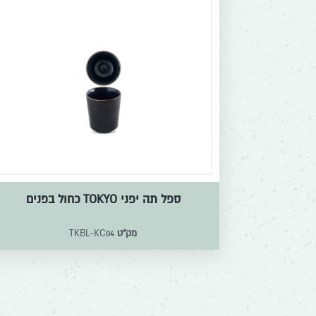
ספל תה יפני TOKYO כחול בפנים
מק"ט
TKBL-KC04